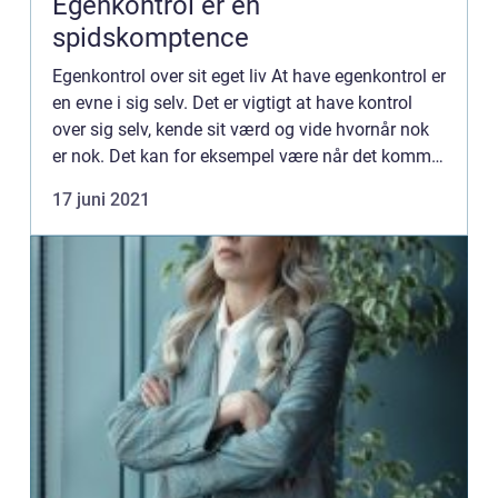
Egenkontrol er en
spidskomptence
Egenkontrol over sit eget liv At have egenkontrol er
en evne i sig selv. Det er vigtigt at have kontrol
over sig selv, kende sit værd og vide hvornår nok
er nok. Det kan for eksempel være når det kommer
til at spise sig mæt i søde ting og sager ̵...
17 juni 2021