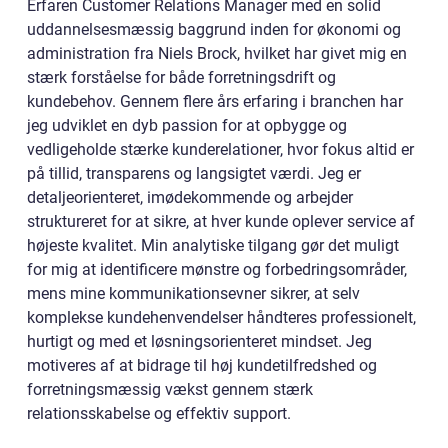
Erfaren Customer Relations Manager med en solid
uddannelsesmæssig baggrund inden for økonomi og
administration fra Niels Brock, hvilket har givet mig en
stærk forståelse for både forretningsdrift og
kundebehov. Gennem flere års erfaring i branchen har
jeg udviklet en dyb passion for at opbygge og
vedligeholde stærke kunderelationer, hvor fokus altid er
på tillid, transparens og langsigtet værdi. Jeg er
detaljeorienteret, imødekommende og arbejder
struktureret for at sikre, at hver kunde oplever service af
højeste kvalitet. Min analytiske tilgang gør det muligt
for mig at identificere mønstre og forbedringsområder,
mens mine kommunikationsevner sikrer, at selv
komplekse kundehenvendelser håndteres professionelt,
hurtigt og med et løsningsorienteret mindset. Jeg
motiveres af at bidrage til høj kundetilfredshed og
forretningsmæssig vækst gennem stærk
relationsskabelse og effektiv support.