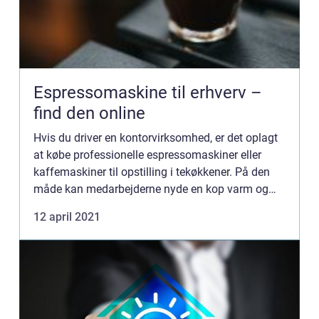
Espressomaskine til erhverv –
find den online
Hvis du driver en kontorvirksomhed, er det oplagt
at købe professionelle espressomaskiner eller
kaffemaskiner til opstilling i tekøkkener. På den
måde kan medarbejderne nyde en kop varm og
velbrygget kaffe i pauserne hvilket er befordrende
12 april 2021
for trivse...