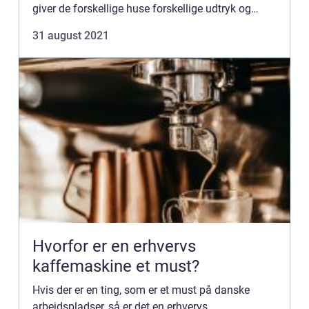
giver de forskellige huse forskellige udtryk og
udseende. Det ...
31 august 2021
Hvorfor er en erhvervs
kaffemaskine et must?
Hvis der er en ting, som er et must på danske
arbejdspladser, så er det en erhvervs