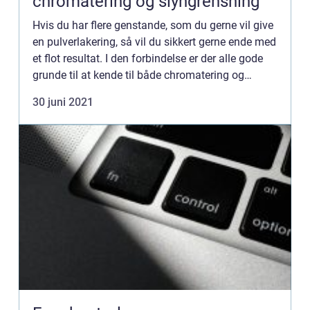
chromatering og slyngrensning
Hvis du har flere genstande, som du gerne vil give
en pulverlakering, så vil du sikkert gerne ende med
et flot resultat. I den forbindelse er der alle gode
grunde til at kende til både chromatering og
slyngrensning. Begge disse behandlinger har
30 juni 2021
meget...