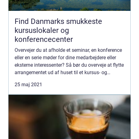
Find Danmarks smukkeste
kursuslokaler og
konferencecenter
Overvejer du at afholde et seminar, en konference
eller en serie møder for dine medarbejdere eller
eksterne interessenter? Så bør du overveje at flytte
arrangementet ud af huset til et kursus- og
konferencecenter. Hvor kan jeg finde et flot kursus-
25 maj 2021
o...