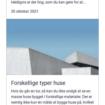
Heldigvis er der ting, som du kan gøre for at
optimere din profil, så du står stærkere overfor en
20 oktober 2021
arbejdsgiver. Læs m...
Forskellige typer huse
Hvis du går en tur, så kan du ikke undgå at se en
masse huse bygget i forskellige materialer. Der er
nemlig ikke kun én måde at bygge huse på, hvilket