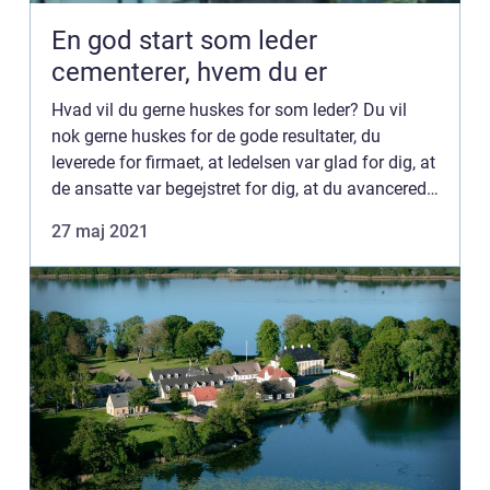
En god start som leder
cementerer, hvem du er
Hvad vil du gerne huskes for som leder? Du vil
nok gerne huskes for de gode resultater, du
leverede for firmaet, at ledelsen var glad for dig, at
de ansatte var begejstret for dig, at du avancerede
og måske endda blev kendt for dine metier. Men
27 maj 2021
hvis ...