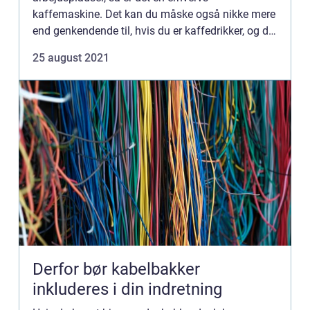
kaffemaskine. Det kan du måske også nikke mere
end genkendende til, hvis du er kaffedrikker, og du
er i en virksomhed, som endnu ikke har en k...
25 august 2021
Derfor bør kabelbakker
inkluderes i din indretning