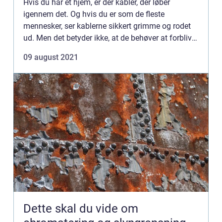
Hvis du har et hjem, er der kabler, der løber
igennem det. Og hvis du er som de fleste
mennesker, ser kablerne sikkert grimme og rodet
ud. Men det betyder ikke, at de behøver at forblive
sådan! Der findes en enkel løsning: ...
09 august 2021
Dette skal du vide om