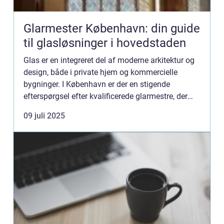
Glarmester København: din guide
til glasløsninger i hovedstaden
Glas er en integreret del af moderne arkitektur og
design, både i private hjem og kommercielle
bygninger. I København er der en stigende
efterspørgsel efter kvalificerede glarmestre, der
kan levere skræddersyede løsni...
09 juli 2025