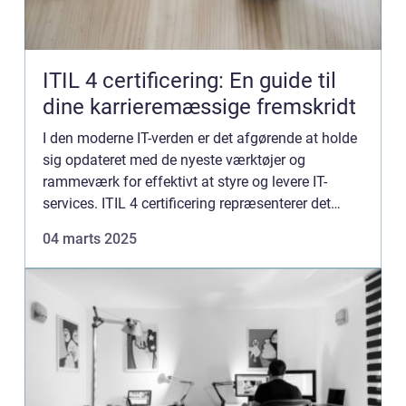
ITIL 4 certificering: En guide til
dine karrieremæssige fremskridt
I den moderne IT-verden er det afgørende at holde
sig opdateret med de nyeste værktøjer og
rammeværk for effektivt at styre og levere IT-
services. ITIL 4 certificering repræsenterer det
nyeste inden for IT Service Mana...
04 marts 2025