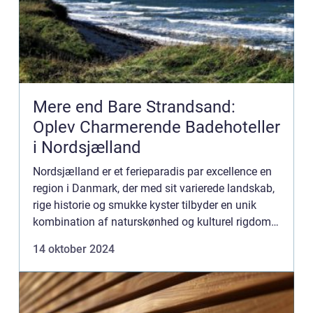
Mere end Bare Strandsand:
Oplev Charmerende Badehoteller
i Nordsjælland
Nordsjælland er et ferieparadis par excellence en
region i Danmark, der med sit varierede landskab,
rige historie og smukke kyster tilbyder en unik
kombination af naturskønhed og kulturel rigdom.
Besøger man dette idylliske hj&osl...
14 oktober 2024