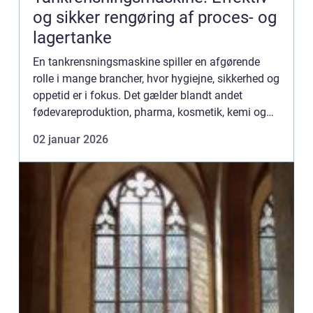
og sikker rengøring af proces- og
lagertanke
En tankrensningsmaskine spiller en afgørende
rolle i mange brancher, hvor hygiejne, sikkerhed og
oppetid er i fokus. Det gælder blandt andet
fødevareproduktion, pharma, kosmetik, kemi og
marineindustrien. Når en tank skal v&...
02 januar 2026