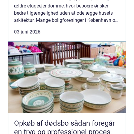
ældre etageejendomme, hvor beboere ønsker
bedre tilgængelighed uden at ødelægge husets
arkitektur. Mange boligforeninger i København og
omegn søger...
03 juni 2026
Opkøb af dødsbo sådan foregår
en tryg og professionel proces