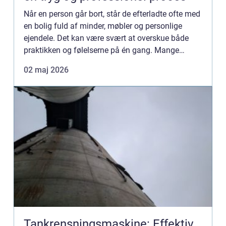
Når en person går bort, står de efterladte ofte med
en bolig fuld af minder, møbler og personlige
ejendele. Det kan være svært at overskue både
praktikken og følelserne på én gang. Mange
vælger derfor at få hjælp til opkøb af dødsbo, så
02 maj 2026
rydning, sort...
Tankrensningsmaskine: Effektiv