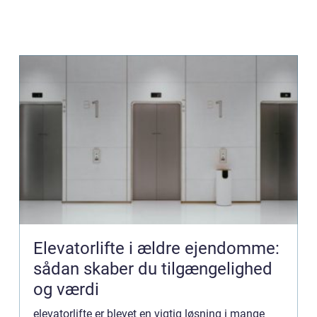
Elevatorlifte i ældre ejendomme:
sådan skaber du tilgængelighed
og værdi
elevatorlifte er blevet en vigtig løsning i mange