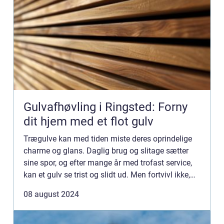
Gulvafhøvling i Ringsted: Forny
dit hjem med et flot gulv
Trægulve kan med tiden miste deres oprindelige
charme og glans. Daglig brug og slitage sætter
sine spor, og efter mange år med trofast service,
kan et gulv se trist og slidt ud. Men fortvivl ikke,
for der er en effektiv løsni...
08 august 2024