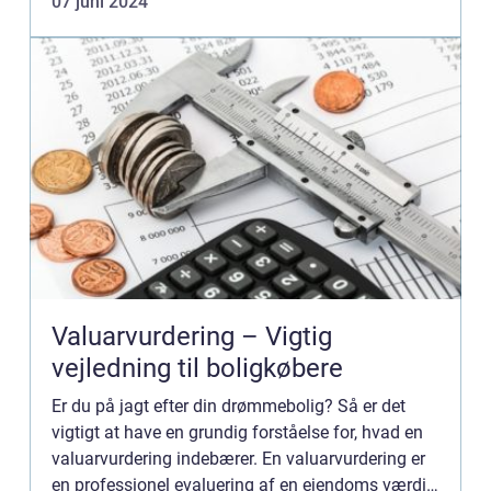
07 juni 2024
industrier lige fra vind...
Valuarvurdering – Vigtig
vejledning til boligkøbere
Er du på jagt efter din drømmebolig? Så er det
vigtigt at have en grundig forståelse for, hvad en
valuarvurdering indebærer. En valuarvurdering er
en professionel evaluering af en ejendoms værdi