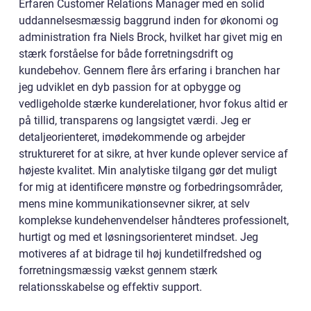
Erfaren Customer Relations Manager med en solid
uddannelsesmæssig baggrund inden for økonomi og
administration fra Niels Brock, hvilket har givet mig en
stærk forståelse for både forretningsdrift og
kundebehov. Gennem flere års erfaring i branchen har
jeg udviklet en dyb passion for at opbygge og
vedligeholde stærke kunderelationer, hvor fokus altid er
på tillid, transparens og langsigtet værdi. Jeg er
detaljeorienteret, imødekommende og arbejder
struktureret for at sikre, at hver kunde oplever service af
højeste kvalitet. Min analytiske tilgang gør det muligt
for mig at identificere mønstre og forbedringsområder,
mens mine kommunikationsevner sikrer, at selv
komplekse kundehenvendelser håndteres professionelt,
hurtigt og med et løsningsorienteret mindset. Jeg
motiveres af at bidrage til høj kundetilfredshed og
forretningsmæssig vækst gennem stærk
relationsskabelse og effektiv support.