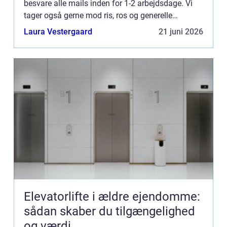
besvare alle mails inden for 1-2 arbejdsdage. Vi
tager også gerne mod ris, ros og generelle
kommentarer til vores side.
Laura Vestergaard
21 juni 2026
Elevatorlifte i ældre ejendomme:
sådan skaber du tilgængelighed
og værdi