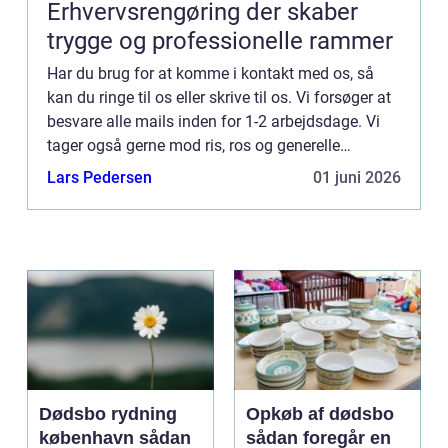
Erhvervsrengøring der skaber
trygge og professionelle rammer
Har du brug for at komme i kontakt med os, så
kan du ringe til os eller skrive til os. Vi forsøger at
besvare alle mails inden for 1-2 arbejdsdage. Vi
tager også gerne mod ris, ros og generelle
kommentarer til vores side.
Lars Pedersen
01 juni 2026
Dødsbo rydning
Opkøb af dødsbo
københavn sådan
sådan foregår en