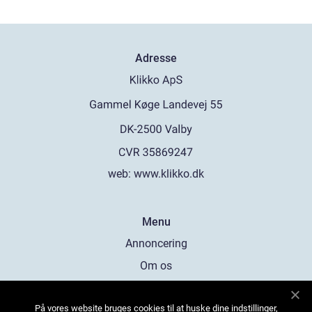
Adresse
web:
www.klikko.dk
Menu
Annoncering
Om os
Cookies
På vores website bruges cookies til at huske dine indstillinger,
Kontakt os