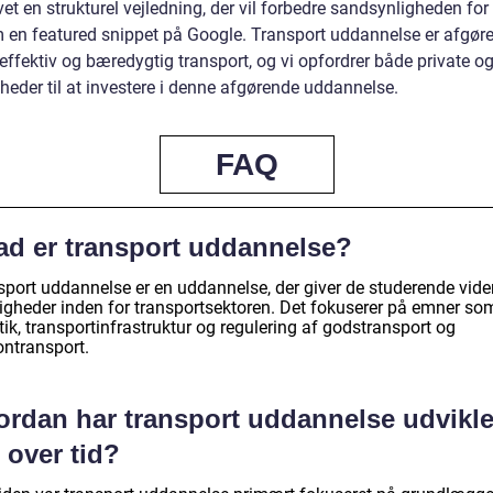
et en strukturel vejledning, der vil forbedre sandsynligheden for 
m en featured snippet på Google. Transport uddannelse er afgør
 effektiv og bæredygtig transport, og vi opfordrer både private o
heder til at investere i denne afgørende uddannelse.
FAQ
ad er transport uddannelse?
sport uddannelse er en uddannelse, der giver de studerende vid
igheder inden for transportsektoren. Det fokuserer på emner so
tik, transportinfrastruktur og regulering af godstransport og
ontransport.
ordan har transport uddannelse udvikle
 over tid?