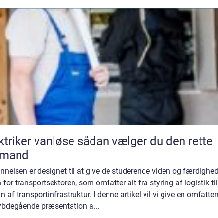
er vanløse sådan vælger du den rette
gmand
nelsen er designet til at give de studerende viden og færdighed
 for transportsektoren, som omfatter alt fra styring af logistik til
n af transportinfrastruktur. I denne artikel vil vi give en omfatte
ybdegående præsentation a...