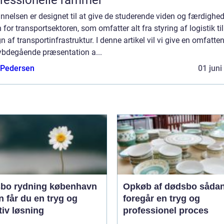
nelsen er designet til at give de studerende viden og færdighed
 for transportsektoren, som omfatter alt fra styring af logistik til
n af transportinfrastruktur. I denne artikel vil vi give en omfatte
ybdegående præsentation a...
 Pedersen
01 juni
bo rydning københavn
Opkøb af dødsbo sådan
 får du en tryg og
foregår en tryg og
tiv løsning
professionel proces