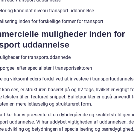
lor og kandidat niveau transport uddannelse
lisering inden for forskellige former for transport
mercielle muligheder inden for
nsport uddannelse
ligheder for transportuddannede
pørgsel efter specialister i transportsektoren
te og virksomheders fordel ved at investere i transportuddannels
kan ses, er strukturen baseret på og h2 tags, hvilket er vigtigt fo
 teksten til en featured snippet. Bulletpunkter er også anvendt f
sten en mere letlæselig og struktureret form.
 artikel har vi præsenteret en dybdegående og kvalitetsfuld ge
sport uddannelse. Vi har uddybet vigtigheden af uddannelsen, d
ske udvikling og betydningen af specialisering og bæredygtighed.