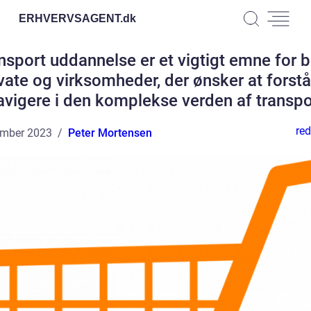
ERHVERVSAGENT.
dk
nsport uddannelse er et vigtigt emne for 
vate og virksomheder, der ønsker at forst
avigere i den komplekse verden af transpo
red
ember 2023
Peter Mortensen