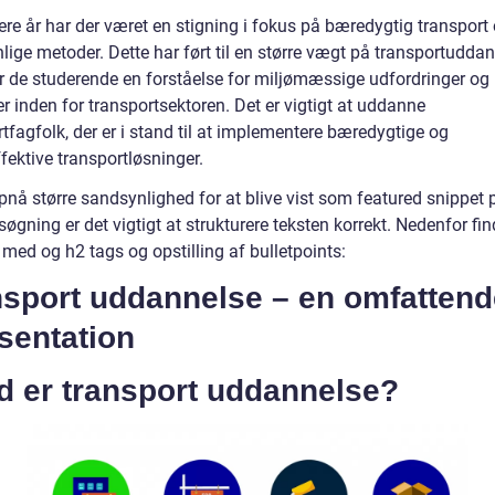
ere år har der været en stigning i fokus på bæredygtig transport
lige metoder. Dette har ført til en større vægt på transportuddan
er de studerende en forståelse for miljømæssige udfordringer og
r inden for transportsektoren. Det er vigtigt at uddanne
tfagfolk, der er i stand til at implementere bæredygtige og
fektive transportløsninger.
pnå større sandsynlighed for at blive vist som featured snippet 
øgning er det vigtigt at strukturere teksten korrekt. Nedenfor fi
 med og h2 tags og opstilling af bulletpoints:
nsport uddannelse – en omfattend
sentation
d er transport uddannelse?