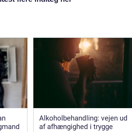
Alkoholbehandling: vejen ud
agmand
af afhængighed i trygge