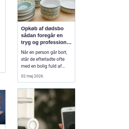
Opkøb af dødsbo
sådan foregår en
tryg og professionel
proces
Når en person går bort,
står de efterladte ofte
med en bolig fuld af
minder, møbler og
02 maj 2026
personlige ejendele. Det
kan være svært at
overskue både
praktikken og følelserne
på én gang. Mange
vælger derfor at få hjælp
til opkøb af dødsbo, så
rydning, sort...