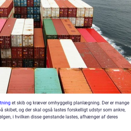
stning
et skib og kræver omhyggelig planlægning. Der er mange
 på skibet, og der skal også lastes forskelligt udstyr som ankre,
gen, i hvilken disse genstande lastes, afhænger af deres