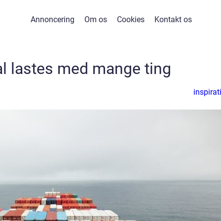
Annoncering
Om os
Cookies
Kontakt os
al lastes med mange ting
inspirat