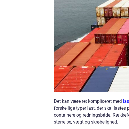
Det kan være ret kompliceret med
la
forskellige typer last, der skal lastes
containere og redningsbåde. Rækkeføl
størrelse, vægt og skrøbelighed.