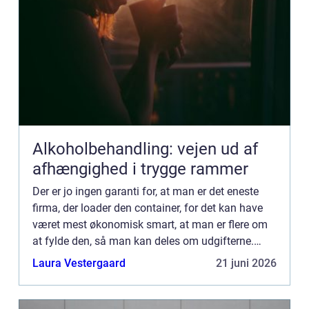
Alkoholbehandling: vejen ud af
afhængighed i trygge rammer
Der er jo ingen garanti for, at man er det eneste
firma, der loader den container, for det kan have
været mest økonomisk smart, at man er flere om
at fylde den, så man kan deles om udgifterne.
Måske bliver man ligefrem påduttet, at der er
Laura Vestergaard
21 juni 2026
nogle andre...