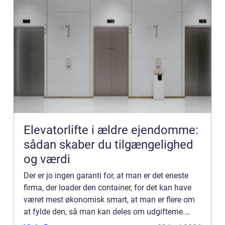
Elevatorlifte i ældre ejendomme:
sådan skaber du tilgængelighed
og værdi
Der er jo ingen garanti for, at man er det eneste
firma, der loader den container, for det kan have
været mest økonomisk smart, at man er flere om
at fylde den, så man kan deles om udgifterne.
Måske bliver man ligefrem påduttet, at der er