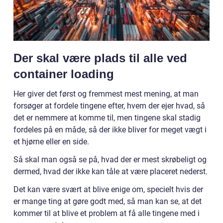
Der skal være plads til alle ved
container loading
Her giver det først og fremmest mest mening, at man
forsøger at fordele tingene efter, hvem der ejer hvad, så
det er nemmere at komme til, men tingene skal stadig
fordeles på en måde, så der ikke bliver for meget vægt i
et hjørne eller en side.
Så skal man også se på, hvad der er mest skrøbeligt og
dermed, hvad der ikke kan tåle at være placeret nederst.
Det kan være svært at blive enige om, specielt hvis der
er mange ting at gøre godt med, så man kan se, at det
kommer til at blive et problem at få alle tingene med i