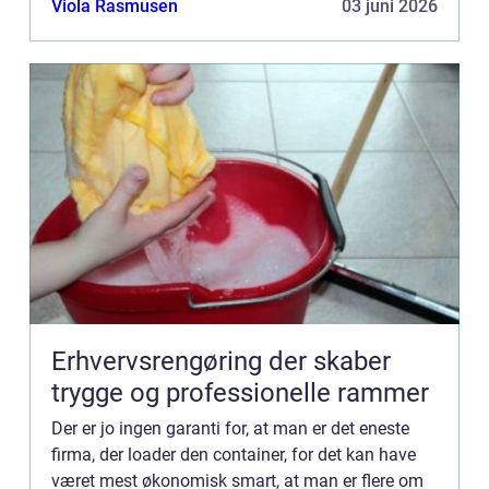
Viola Rasmusen
03 juni 2026
nogle andre...
Erhvervsrengøring der skaber
trygge og professionelle rammer
Der er jo ingen garanti for, at man er det eneste
firma, der loader den container, for det kan have
været mest økonomisk smart, at man er flere om