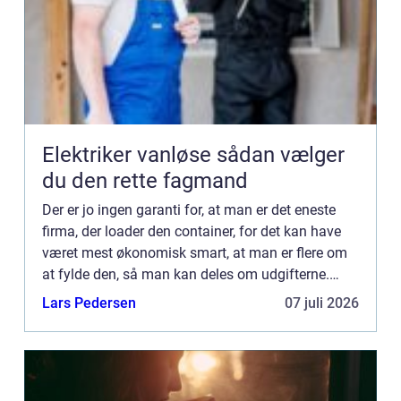
Elektriker vanløse sådan vælger
du den rette fagmand
Der er jo ingen garanti for, at man er det eneste
firma, der loader den container, for det kan have
været mest økonomisk smart, at man er flere om
at fylde den, så man kan deles om udgifterne.
Måske bliver man ligefrem påduttet, at der er
Lars Pedersen
07 juli 2026
nogle andre...