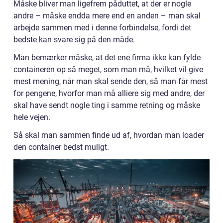
Måske bliver man ligefrem påduttet, at der er nogle
andre – måske endda mere end en anden – man skal
arbejde sammen med i denne forbindelse, fordi det
bedste kan svare sig på den måde.
Man bemærker måske, at det ene firma ikke kan fylde
containeren op så meget, som man må, hvilket vil give
mest mening, når man skal sende den, så man får mest
for pengene, hvorfor man må alliere sig med andre, der
skal have sendt nogle ting i samme retning og måske
hele vejen.
Så skal man sammen finde ud af, hvordan man loader
den container bedst muligt.