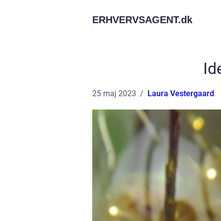
ERHVERVSAGENT.
dk
Id
25 maj 2023
Laura Vestergaard