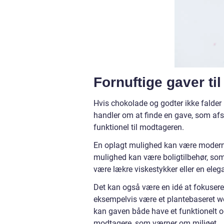
Fornuftige gaver ti
Hvis chokolade og godter ikke falder 
handler om at finde en gave, som afs
funktionel til modtageren.
En oplagt mulighed kan være modern
mulighed kan være boligtilbehør, so
være lækre viskestykker eller en eleg
Det kan også være en idé at fokuser
eksempelvis være et plantebaseret 
kan gaven både have et funktionelt o
modtagere, som værner om miljøet.