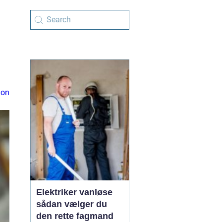
ion
Elektriker vanløse
sådan vælger du
den rette fagmand