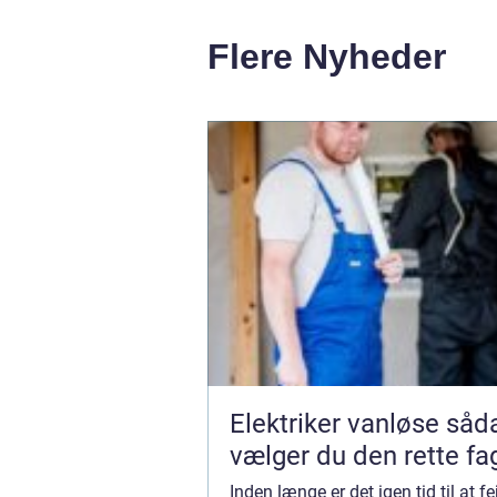
Flere Nyheder
Elektriker vanløse sådan
vælger du den rette f
Inden længe er det igen tid til at f