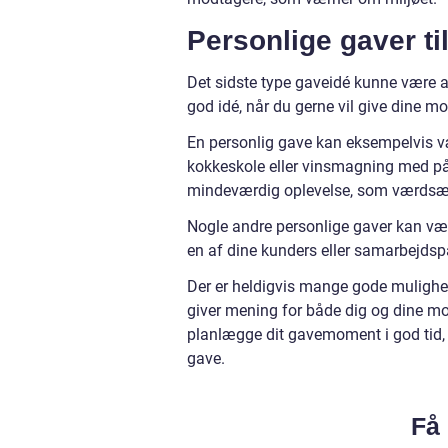
Personlige gaver ti
Det sidste type gaveidé kunne være a
god idé, når du gerne vil give dine 
En personlig gave kan eksempelvis v
kokkeskole eller vinsmagning med p
mindeværdig oplevelse, som værdsætt
Nogle andre personlige gaver kan være 
en af dine kunders eller samarbejdspar
Der er heldigvis mange gode mulighed
giver mening for både dig og dine mod
planlægge dit gavemoment i god tid, 
gave.
Få 