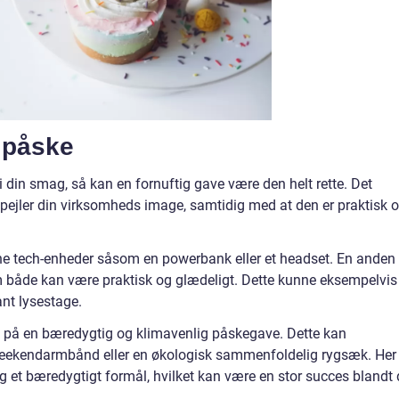
l påske
i din smag, så kan en fornuftig gave være den helt rette. Det
pejler din virksomheds image, samtidig med at den er praktisk 
e tech-enheder såsom en powerbank eller et headset. En anden
m både kan være praktisk og glædeligt. Dette kunne eksempelvis
ant lysestage.
e på en bæredygtig og klimavenlig påskegave. Dette kan
weekendarmbånd eller en økologisk sammenfoldelig rygsæk. Her
g et bæredygtigt formål, hvilket kan være en stor succes blandt 