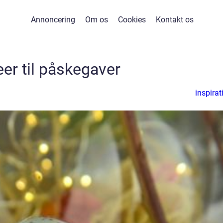
Annoncering
Om os
Cookies
Kontakt os
eer til påskegaver
inspirat