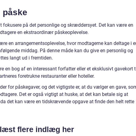
l påske
t fokusere på det personlige og skræddersyet. Det kan være en
modtagere en ekstraordinær påskeoplevelse.
ære en arrangementsoplevelse, hvor modtagerne kan deltage i e
åfølgende middag. På denne måde kan du give en personlig og
es langt ud i fremtiden.
en bog af en interessant forfatter eller et eksklusivt gavekort t
tneres foretrukne restauranter eller hoteller.
er for påskegaver, og det vigtigste er, at du vælger en gave, so
tagere. Det er også vigtigt at huske, at det kan betale sig at
da det kan være en tidskrævende opgave at finde den helt rette
læst flere indlæg her