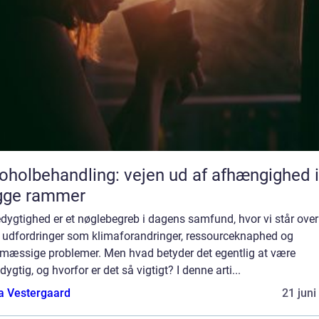
oholbehandling: vejen ud af afhængighed i
gge rammer
ygtighed er et nøglebegreb i dagens samfund, hvor vi står over
e udfordringer som klimaforandringer, ressourceknaphed og
ømæssige problemer. Men hvad betyder det egentlig at være
ygtig, og hvorfor er det så vigtigt? I denne arti...
a Vestergaard
21 juni