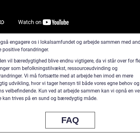
også engagere os i lokalsamfundet og arbejde sammen med and
 positive forandringer.
den vil bæredygtighed blive endnu vigtigere, da vi står over for fl
inger som befolkningstilvækst, ressourceudvinding og
randringer. Vi må fortsætte med at arbejde hen imod en mere
tig udvikling, hvor vi tager hensyn til både vores egne behov og
ns velbefindende. Kun ved at arbejde sammen kan vi opnå en ve
le kan trives på en sund og bæredygtig måde.
FAQ