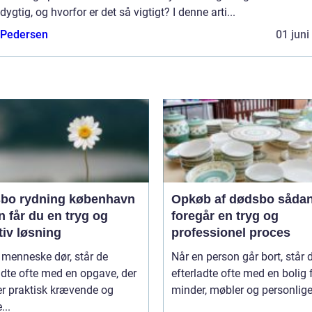
ygtig, og hvorfor er det så vigtigt? I denne arti...
 Pedersen
01 juni
bo rydning københavn
Opkøb af dødsbo sådan
 får du en tryg og
foregår en tryg og
tiv løsning
professionel proces
 menneske dør, står de
Når en person går bort, står 
adte ofte med en opgave, der
efterladte ofte med en bolig 
er praktisk krævende og
minder, møbler og personlige 
...