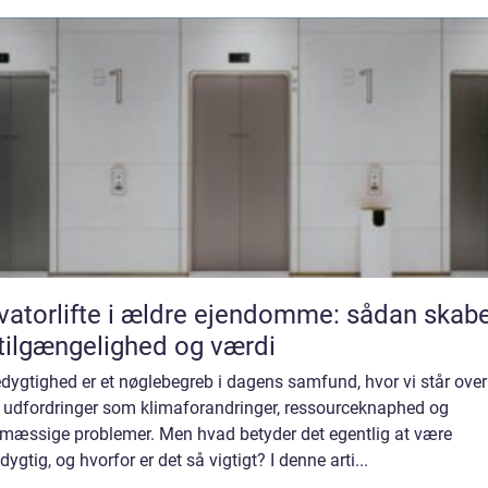
vatorlifte i ældre ejendomme: sådan skab
tilgængelighed og værdi
ygtighed er et nøglebegreb i dagens samfund, hvor vi står over
e udfordringer som klimaforandringer, ressourceknaphed og
ømæssige problemer. Men hvad betyder det egentlig at være
ygtig, og hvorfor er det så vigtigt? I denne arti...