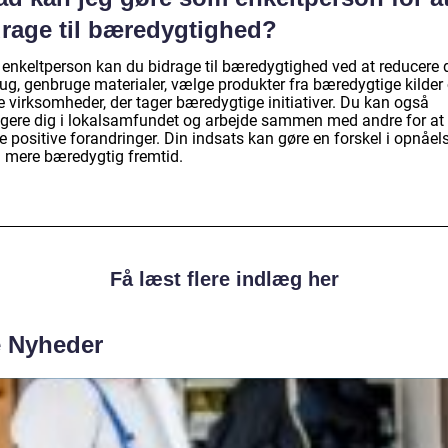
drage til bæredygtighed?
enkeltperson kan du bidrage til bæredygtighed ved at reducere d
rug, genbruge materialer, vælge produkter fra bæredygtige kilder
e virksomheder, der tager bæredygtige initiativer. Du kan også
gere dig i lokalsamfundet og arbejde sammen med andre for at
 positive forandringer. Din indsats kan gøre en forskel i opnåel
n mere bæredygtig fremtid.
Få læst flere indlæg her
e Nyheder