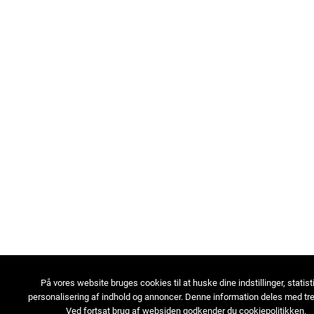
På vores website bruges cookies til at huske dine indstillinger, statist
personalisering af indhold og annoncer. Denne information deles med tre
Ved fortsat brug af websiden godkender du cookiepolitikken.