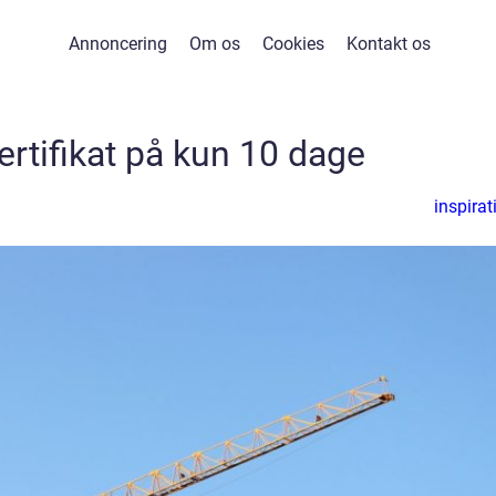
Annoncering
Om os
Cookies
Kontakt os
ertifikat på kun 10 dage
inspirat