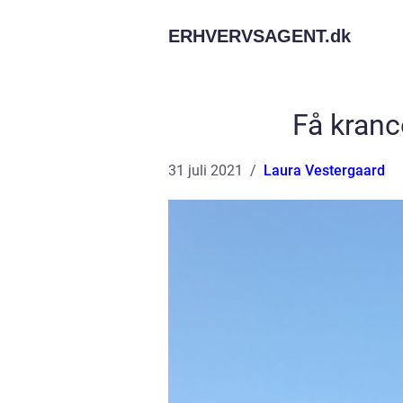
ERHVERVSAGENT.
dk
Få kranc
31 juli 2021
Laura Vestergaard