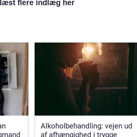
læst flere indlæg her
Alkoholbehandling: vejen ud
agmand
af afhængighed i trygge