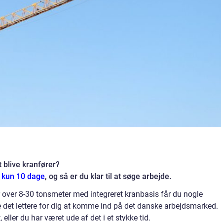
 blive kranfører?
å kun 10 dage
, og så er du klar til at søge arbejde.
er over 8-30 tonsmeter med integreret kranbasis får du nogle
e det lettere for dig at komme ind på det danske arbejdsmarked.
eller du har været ude af det i et stykke tid.