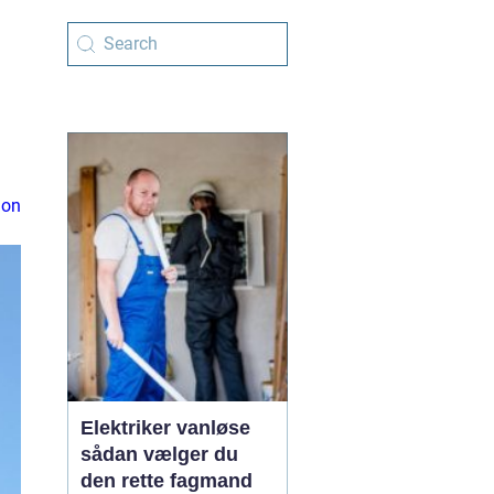
ion
Elektriker vanløse
sådan vælger du
den rette fagmand