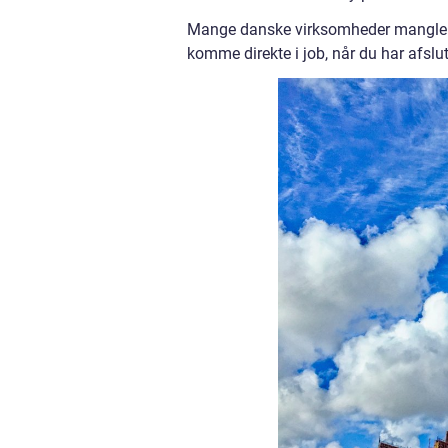
Mange danske virksomheder mangler ch
komme direkte i job, når du har afslutt