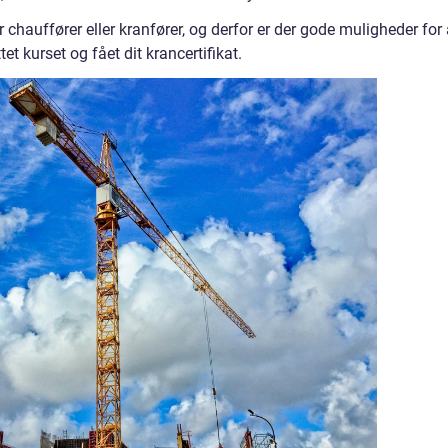
auffører eller kranfører, og derfor er der gode muligheder for 
et kurset og fået dit krancertifikat.