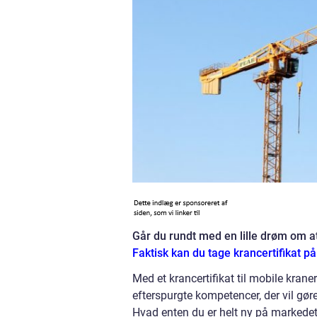
Går du rundt med en lille drøm om at
Faktisk kan du tage krancertifikat p
Med et krancertifikat til mobile kran
efterspurgte kompetencer, der vil gør
Hvad enten du er helt ny på markedet, 