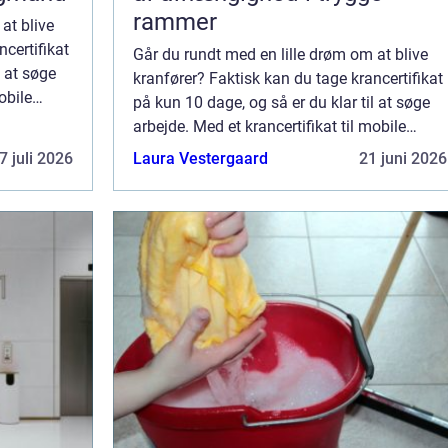
rammer
at blive
ncertifikat
Går du rundt med en lille drøm om at blive
l at søge
kranfører? Faktisk kan du tage krancertifikat
obile
på kun 10 dage, og så er du klar til at søge
e...
arbejde. Med et krancertifikat til mobile
kraner over 8-30 tonsmeter med inte...
7 juli 2026
Laura Vestergaard
21 juni 2026