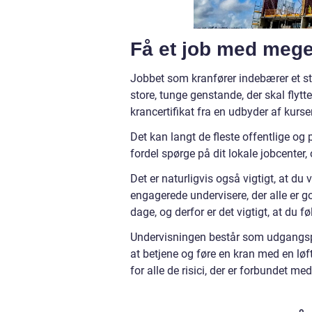
Få et job med mege
Jobbet som kranfører indebærer et sto
store, tunge genstande, der skal flyttes 
krancertifikat fra en udbyder af kurs
Det kan langt de fleste offentlige og
fordel spørge på dit lokale jobcenter,
Det er naturligvis også vigtigt, at du
engagerede undervisere, der alle er go
dage, og derfor er det vigtigt, at du f
Undervisningen består som udgangspun
at betjene og føre en kran med en lø
for alle de risici, der er forbundet me