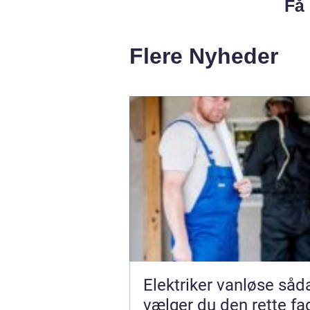
Få 
Flere Nyheder
Elektriker vanløse sådan
vælger du den rette f