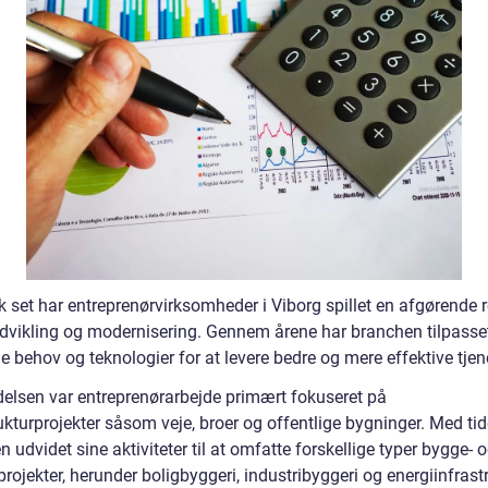
k set har entreprenørvirksomheder i Viborg spillet en afgørende ro
dvikling og modernisering. Gennem årene har branchen tilpasset
e behov og teknologier for at levere bedre og mere effektive tjen
delsen var entreprenørarbejde primært fokuseret på
ukturprojekter såsom veje, broer og offentlige bygninger. Med ti
 udvidet sine aktiviteter til at omfatte forskellige typer bygge- 
ojekter, herunder boligbyggeri, industribyggeri og energiinfrastr