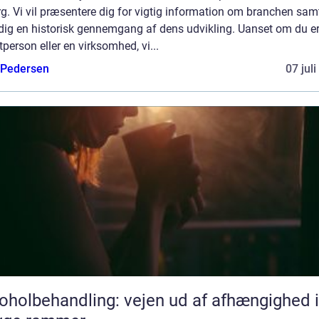
g. Vi vil præsentere dig for vigtig information om branchen sam
 dig en historisk gennemgang af dens udvikling. Uanset om du e
tperson eller en virksomhed, vi...
 Pedersen
07 jul
oholbehandling: vejen ud af afhængighed i