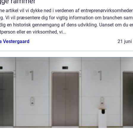
gge rammer
ne artikel vil vi dykke ned i verdenen af entreprenørvirksomheder
g. Vi vil præsentere dig for vigtig information om branchen sam
 dig en historisk gennemgang af dens udvikling. Uanset om du e
tperson eller en virksomhed, vi...
a Vestergaard
21 juni