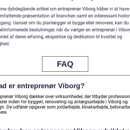
ne dybdegående artikel om entreprenør Viborg håber vi at have 
omfattende præsentation af branchen samt en interessant histor
ang. Uanset om du planlægger at bygge eller renovere, kan du
elinformerede beslutninger, når du vælger en entreprenør i Vibor
rdel af deres erfaring, ekspertise og dedikation til kvalitet og
ghed.
FAQ
ad er entreprenør Viborg?
eprenør Viborg dækker over virksomheder, der tilbyder profession
ster inden for byggeri, renovering og anlægsarbejde i Viborg og
n. De udfører opgaver som jordarbejde, kloakarbejde, betonarb
ere.