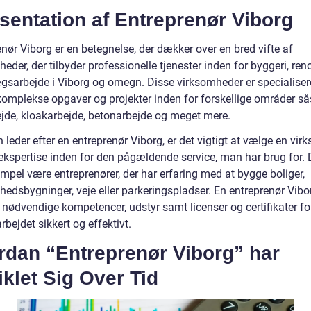
sentation af Entreprenør Viborg
nør Viborg er en betegnelse, der dækker over en bred vifte af
eder, der tilbyder professionelle tjenester inden for byggeri, ren
gsarbejde i Viborg og omegn. Disse virksomheder er specialisere
komplekse opgaver og projekter inden for forskellige områder s
ejde, kloakarbejde, betonarbejde og meget mere.
leder efter en entreprenør Viborg, er det vigtigt at vælge en vir
 ekspertise inden for den pågældende service, man har brug for. 
mpel være entreprenører, der har erfaring med at bygge boliger,
hedsbygninger, veje eller parkeringspladser. En entreprenør Vibo
 nødvendige kompetencer, udstyr samt licenser og certifikater fo
rbejdet sikkert og effektivt.
rdan “Entreprenør Viborg” har
klet Sig Over Tid