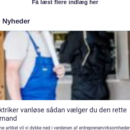
Få læst flere indlæg her
e Nyheder
er vanløse sådan vælger du den rette
gmand
ne artikel vil vi dykke ned i verdenen af entreprenørvirksomheder