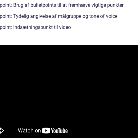
point: Brug af bulletpoints til at fremhæve vigtige punkter
tpoint: Tydelig angivelse af målgruppe og tone of voice
point: Indsætningspunkt til video