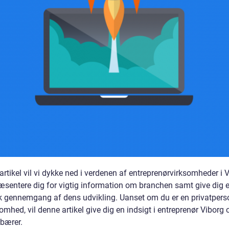
artikel vil vi dykke ned i verdenen af entreprenørvirksomheder i 
præsentere dig for vigtig information om branchen samt give dig 
sk gennemgang af dens udvikling. Uanset om du er en privatperso
omhed, vil denne artikel give dig en indsigt i entreprenør Viborg
ebærer.