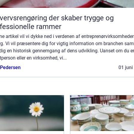
vervsrengøring der skaber trygge og
fessionelle rammer
ne artikel vil vi dykke ned i verdenen af entreprenørvirksomheder
g. Vi vil præsentere dig for vigtig information om branchen sam
 dig en historisk gennemgang af dens udvikling. Uanset om du e
tperson eller en virksomhed, vi...
 Pedersen
01 juni