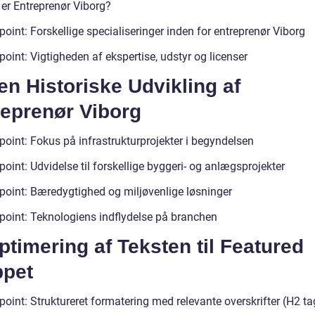
 er Entreprenør Viborg?
point: Forskellige specialiseringer inden for entreprenør Viborg
point: Vigtigheden af ekspertise, udstyr og licenser
en Historiske Udvikling af
reprenør Viborg
point: Fokus på infrastrukturprojekter i begyndelsen
point: Udvidelse til forskellige byggeri- og anlægsprojekter
tpoint: Bæredygtighed og miljøvenlige løsninger
tpoint: Teknologiens indflydelse på branchen
ptimering af Teksten til Featured
ppet
point: Struktureret formatering med relevante overskrifter (H2 ta