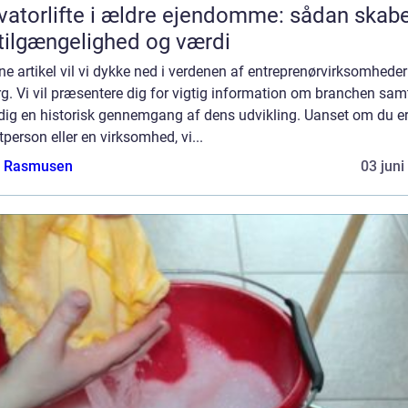
vatorlifte i ældre ejendomme: sådan skab
tilgængelighed og værdi
ne artikel vil vi dykke ned i verdenen af entreprenørvirksomheder
g. Vi vil præsentere dig for vigtig information om branchen sam
 dig en historisk gennemgang af dens udvikling. Uanset om du e
tperson eller en virksomhed, vi...
a Rasmusen
03 juni