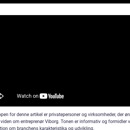
pen for denne artikel er privatepersoner og virksomheder, der øn
 viden om entreprenør Viborg. Tonen er informativ og formidler v
tion om branchens karakteristika og udvikling.