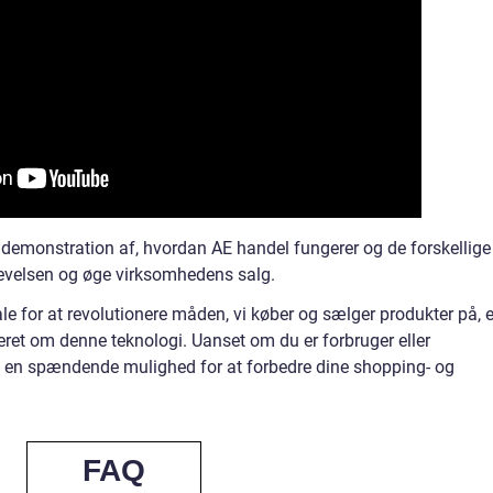
l demonstration af, hvordan AE handel fungerer og de forskellige
levelsen og øge virksomhedens salg.
le for at revolutionere måden, vi køber og sælger produkter på, e
teret om denne teknologi. Uanset om du er forbruger eller
 en spændende mulighed for at forbedre dine shopping- og
FAQ