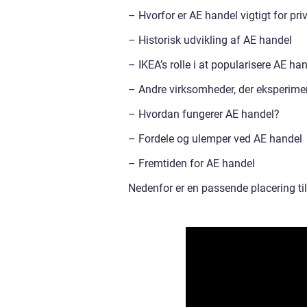
– Hvorfor er AE handel vigtigt for pr
– Historisk udvikling af AE handel
– IKEA’s rolle i at popularisere AE ha
– Andre virksomheder, der eksperime
– Hvordan fungerer AE handel?
– Fordele og ulemper ved AE handel
– Fremtiden for AE handel
Nedenfor er en passende placering til