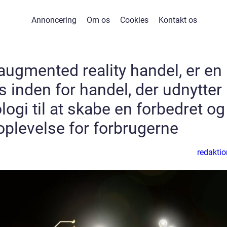
Annoncering
Om os
Cookies
Kontakt os
 augmented reality handel, er en
 inden for handel, der udnytter
ogi til at skabe en forbedret og
 oplevelse for forbrugerne
redaktio