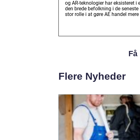
og AR-teknologier har eksisteret i
den brede befolkning i de seneste 
stor rolle i at gøre AE handel mere
Få 
Flere Nyheder