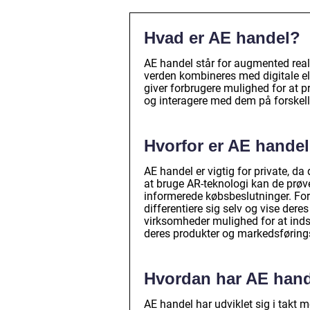
Hvad er AE handel?
AE handel står for augmented reali
verden kombineres med digitale el
giver forbrugere mulighed for at pr
og interagere med dem på forskel
Hvorfor er AE handel
AE handel er vigtig for private, d
at bruge AR-teknologi kan de prøve
informerede købsbeslutninger. For
differentiere sig selv og vise der
virksomheder mulighed for at ind
deres produkter og markedsføringss
Hvordan har AE hande
AE handel har udviklet sig i takt 