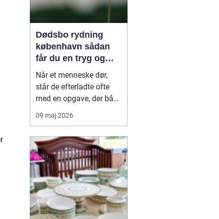
Dødsbo rydning
københavn sådan
får du en tryg og
effektiv løsning
Når et menneske dør,
står de efterladte ofte
med en opgave, der både
er praktisk krævende og
09 maj 2026
følelsesmæssigt tung:
rydning af dødsboet.
r
Særligt i København,
hvor mange boliger er
små, trapperne er smalle,
og parkeringsforholdene
kan være besværlige, ...