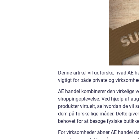
Denne artikel vil udforske, hvad AE ha
vigtigt for både private og virksom
AE handel kombinerer den virkelige v
shoppingoplevelse. Ved hjælp af augm
produkter virtuelt, se hvordan de vil 
dem på forskellige måder. Dette giver 
behovet for at besøge fysiske butikke
For virksomheder åbner AE handel dør