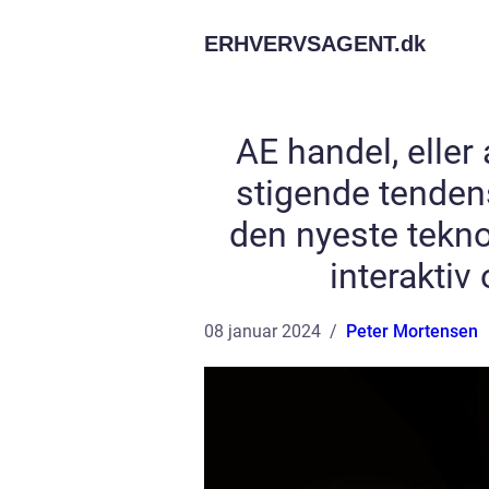
ERHVERVSAGENT.
dk
AE handel, eller
stigende tendens
den nyeste teknol
interaktiv
08 januar 2024
Peter Mortensen