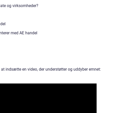
ivate og virksomheder?
ndel
nterer med AE handel
 at indsætte en video, der understøtter og uddyber emnet: