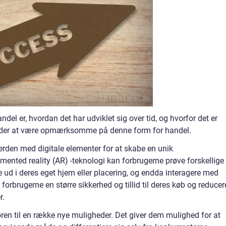
ndel er, hvordan det har udviklet sig over tid, og hvorfor det er
heder at være opmærksomme på denne form for handel.
erden med digitale elementer for at skabe en unik
ented reality (AR) -teknologi kan forbrugerne prøve forskellige
se ud i deres eget hjem eller placering, og endda interagere med
forbrugerne en større sikkerhed og tillid til deres køb og reducer
r.
en til en række nye muligheder. Det giver dem mulighed for at